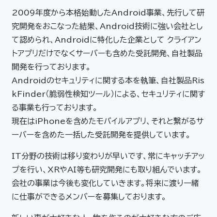
2009年度から本格始動したAndroid事業、先行して研
究開発をおこなった結果、Android技術に強い会社とし
て認められ、Androidに特化した企業として クライアン
トアプリだけでなくサーバーも含めた受託開発、自社製品
開発を行っております。
Androidのセキュリティに関する本を執筆、自社製品Ris
kFinder（脆弱性検知ツール）による、セキュリティに関す
る事業も行っております。
現在はiPhoneを含めたモバイルアプリ、それと繋がるサ
ーバーを含めた一括した受託開発を提供しています。
IT分野の技術は移り変わりが早いです、常にキャッチアッ
プを行い、XRやAI等も研究開発にも取り組んでいます。
会社の事業は今後も変化していきます。将来に渡り一緒
に仕事ができるメンバーを募集しております。